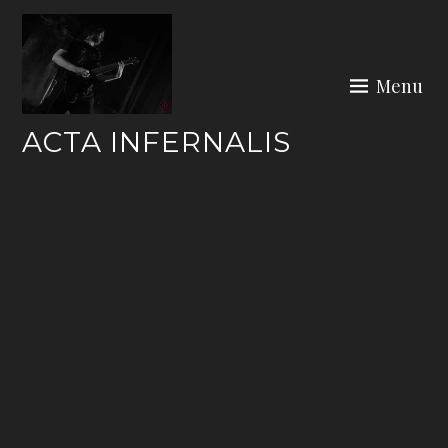
Skip
to
content
Menu
ACTA INFERNALIS