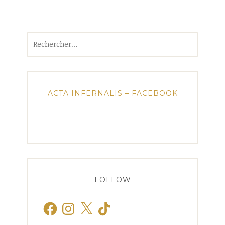
Rechercher :
ACTA INFERNALIS – FACEBOOK
FOLLOW
Facebook
Instagram
X
TikTok