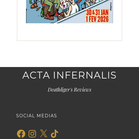
ACTA INFERNALIS
Deathliger's Reviews
SOCIAL MEDIAS
Facebook
Instagram
X
TikTok