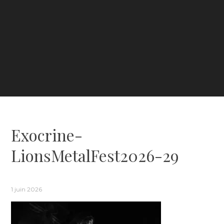
Exocrine-
LionsMetalFest2026-29
1 juin 2026