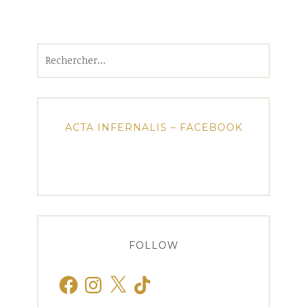
Rechercher :
ACTA INFERNALIS – FACEBOOK
FOLLOW
Facebook
Instagram
X
TikTok