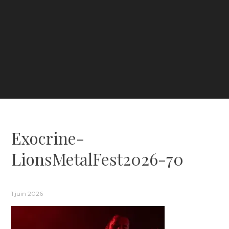
Exocrine-
LionsMetalFest2026-70
1 juin 2026