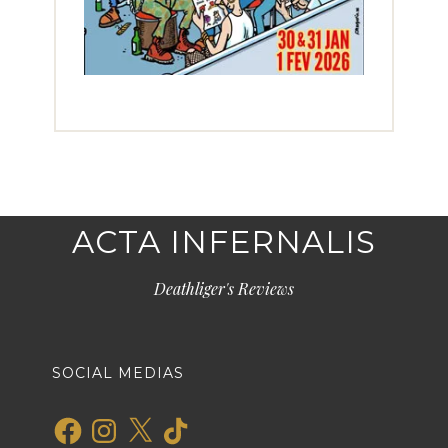
ACTA INFERNALIS
Deathliger's Reviews
SOCIAL MEDIAS
Facebook
Instagram
X
TikTok