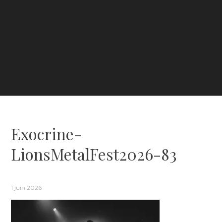
Exocrine-
LionsMetalFest2026-83
1 juin 2026