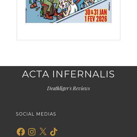
ACTA INFERNALIS
Deathliger's Reviews
SOCIAL MEDIAS
Facebook
Instagram
X
TikTok