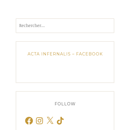
Rechercher :
ACTA INFERNALIS – FACEBOOK
FOLLOW
Facebook
Instagram
X
TikTok