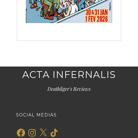
ACTA INFERNALIS
Deathliger's Reviews
SOCIAL MEDIAS
Facebook
Instagram
X
TikTok