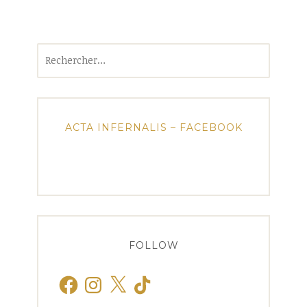
Rechercher :
ACTA INFERNALIS – FACEBOOK
FOLLOW
Facebook
Instagram
X
TikTok