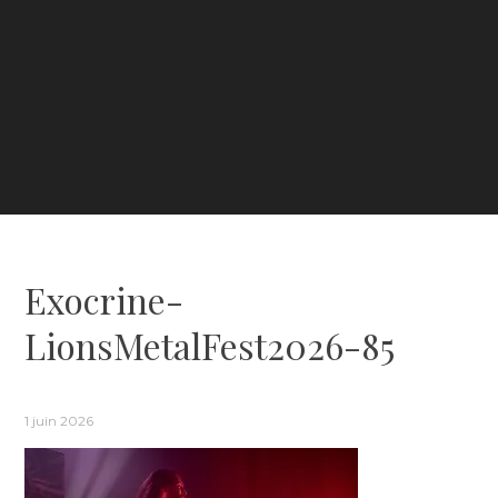
Exocrine-
LionsMetalFest2026-85
1 juin 2026