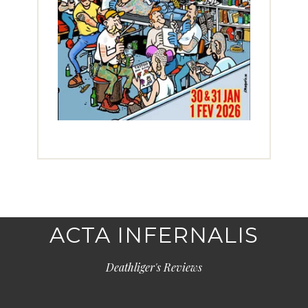
ACTA INFERNALIS
Deathliger's Reviews