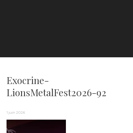
Exocrine-
LionsMetalFest2026-92
1 juin 2026