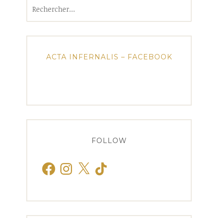
Rechercher :
ACTA INFERNALIS – FACEBOOK
FOLLOW
Facebook
Instagram
X
TikTok