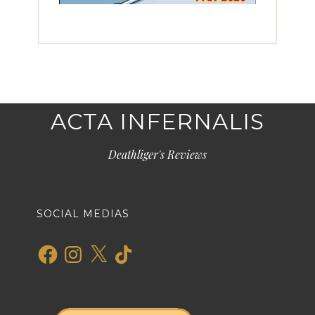
ACTA INFERNALIS
Deathliger's Reviews
SOCIAL MEDIAS
Facebook
Instagram
X
TikTok