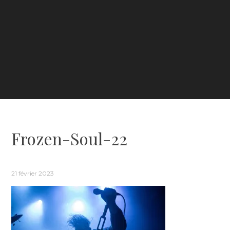
Frozen-Soul-22
21 février 2023