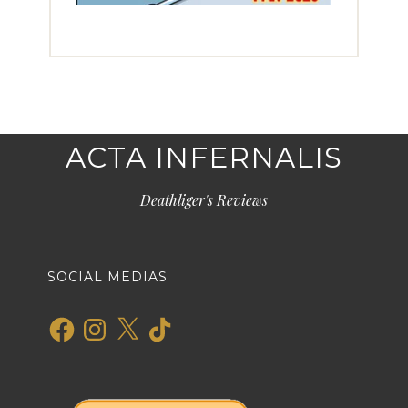
ACTA INFERNALIS
Deathliger's Reviews
SOCIAL MEDIAS
Facebook
Instagram
X
TikTok