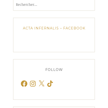
Rechercher :
ACTA INFERNALIS – FACEBOOK
FOLLOW
Facebook
Instagram
X
TikTok