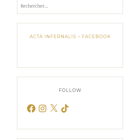
Rechercher :
ACTA INFERNALIS – FACEBOOK
FOLLOW
Facebook
Instagram
X
TikTok