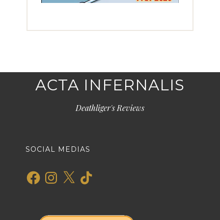
ACTA INFERNALIS
Deathliger's Reviews
SOCIAL MEDIAS
Facebook
Instagram
X
TikTok