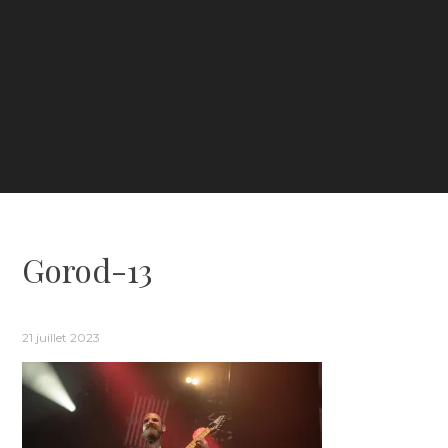
Gorod-13
21 juillet 2023