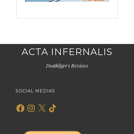
ACTA INFERNALIS
Deathliger's Reviews
SOCIAL MEDIAS
Facebook
Instagram
X
TikTok