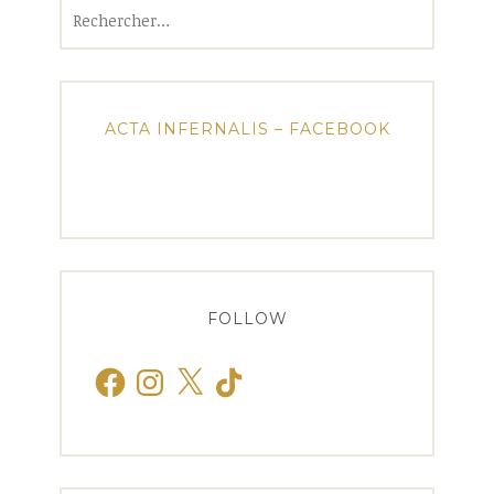
Rechercher :
ACTA INFERNALIS – FACEBOOK
FOLLOW
Facebook
Instagram
X
TikTok