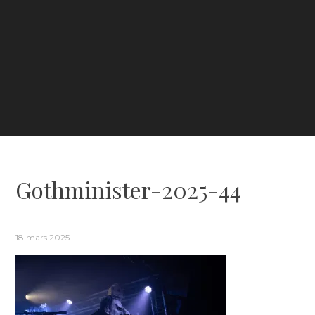
Gothminister-2025-44
18 mars 2025