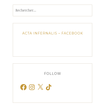
Rechercher :
ACTA INFERNALIS – FACEBOOK
FOLLOW
Facebook
Instagram
X
TikTok