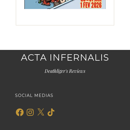
ACTA INFERNALIS
Deathliger's Reviews
SOCIAL MEDIAS
Facebook
Instagram
X
TikTok