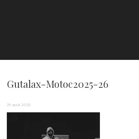
Gutalax-Motoc2025-26
29 août 2025