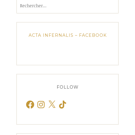
Rechercher :
ACTA INFERNALIS – FACEBOOK
FOLLOW
Facebook
Instagram
X
TikTok