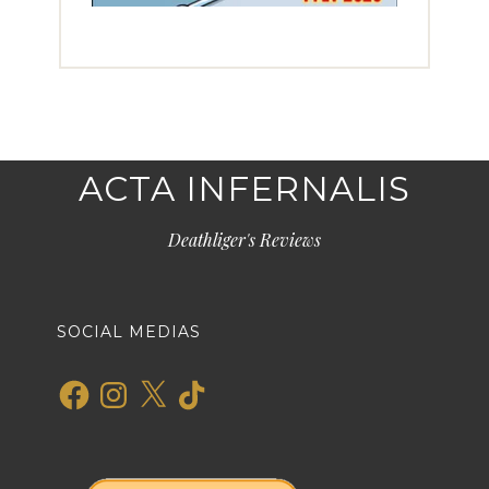
ACTA INFERNALIS
Deathliger's Reviews
SOCIAL MEDIAS
Facebook
Instagram
X
TikTok