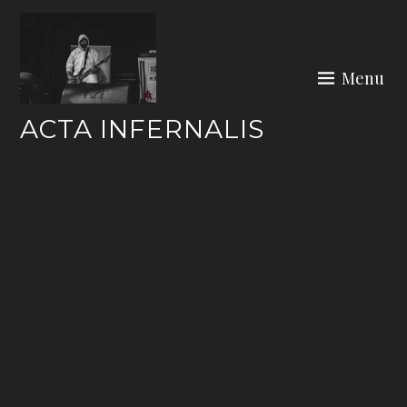
Skip
to
content
Menu
ACTA INFERNALIS