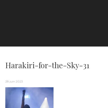
Harakiri-for-the-Sky-31
28 juin 2023