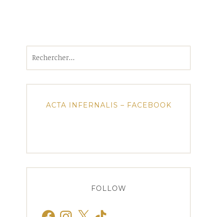
Rechercher :
ACTA INFERNALIS – FACEBOOK
FOLLOW
Facebook
Instagram
X
TikTok