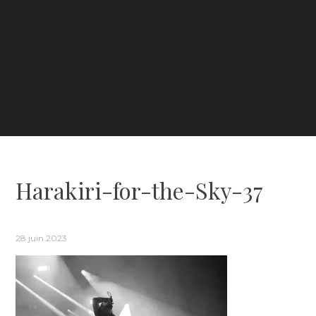
Harakiri-for-the-Sky-37
28 juin 2023