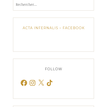
Rechercher :
ACTA INFERNALIS – FACEBOOK
FOLLOW
Facebook
Instagram
X
TikTok