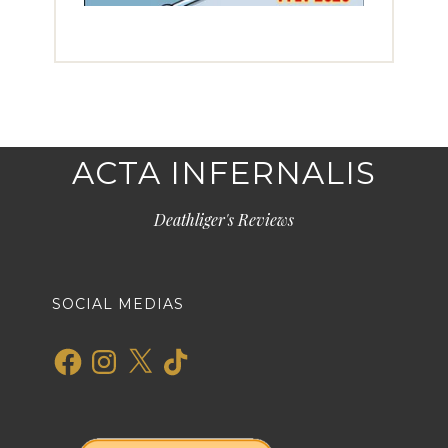
ACTA INFERNALIS
Deathliger's Reviews
SOCIAL MEDIAS
Facebook
Instagram
X
TikTok