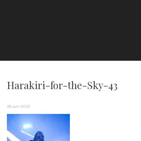
Harakiri-for-the-Sky-43
28 juin 2023