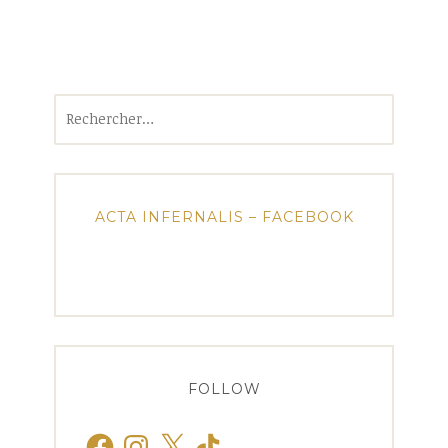
Rechercher :
ACTA INFERNALIS – FACEBOOK
FOLLOW
Facebook
Instagram
X
TikTok