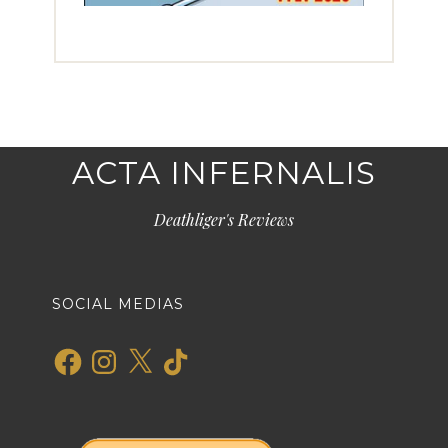
ACTA INFERNALIS
Deathliger's Reviews
SOCIAL MEDIAS
Facebook
Instagram
X
TikTok