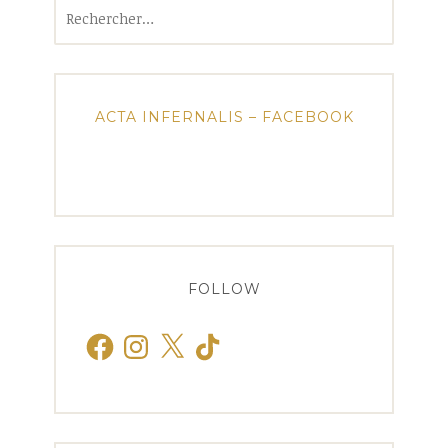
Rechercher :
ACTA INFERNALIS – FACEBOOK
FOLLOW
Facebook
Instagram
X
TikTok