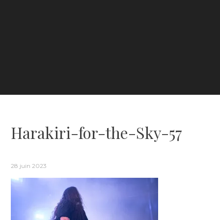
Harakiri-for-the-Sky-57
28 juin 2023