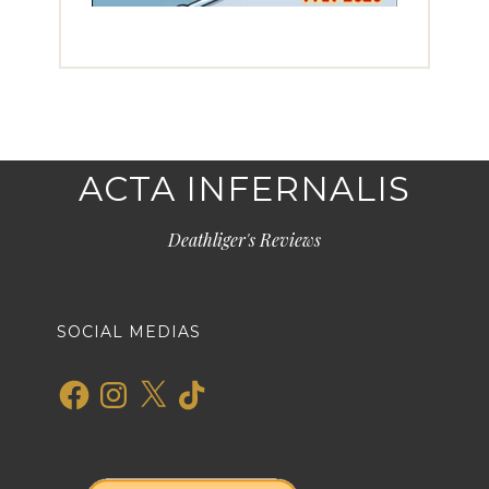
ACTA INFERNALIS
Deathliger's Reviews
SOCIAL MEDIAS
Facebook
Instagram
X
TikTok