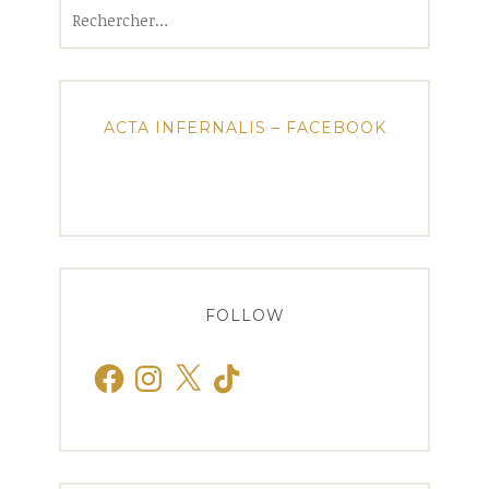
Rechercher :
ACTA INFERNALIS – FACEBOOK
FOLLOW
Facebook
Instagram
X
TikTok