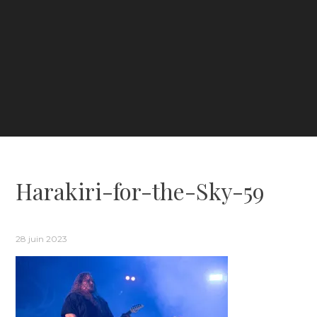
Harakiri-for-the-Sky-59
28 juin 2023