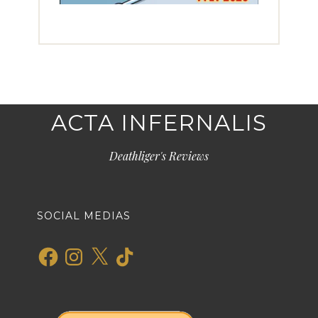
ACTA INFERNALIS
Deathliger's Reviews
SOCIAL MEDIAS
Facebook
Instagram
X
TikTok