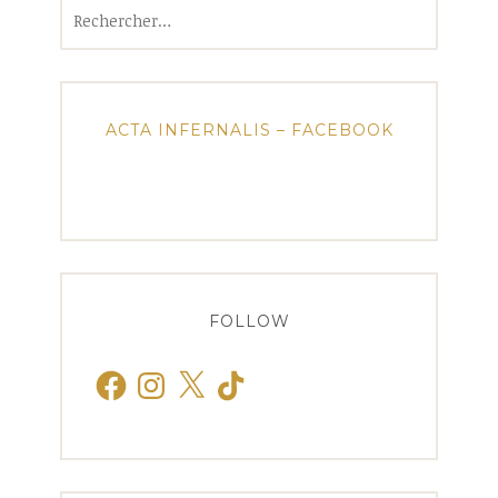
Rechercher :
ACTA INFERNALIS – FACEBOOK
FOLLOW
Facebook
Instagram
X
TikTok