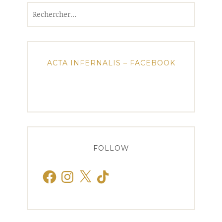
Rechercher :
ACTA INFERNALIS – FACEBOOK
FOLLOW
Facebook
Instagram
X
TikTok