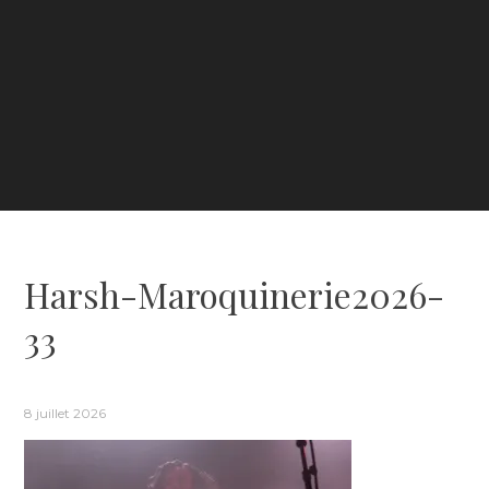
Harsh-Maroquinerie2026-
33
8 juillet 2026