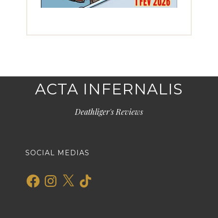
ACTA INFERNALIS
Deathliger's Reviews
SOCIAL MEDIAS
Facebook
Instagram
X
TikTok