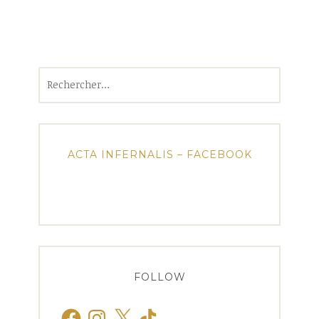
Rechercher :
ACTA INFERNALIS – FACEBOOK
FOLLOW
Facebook
Instagram
X
TikTok