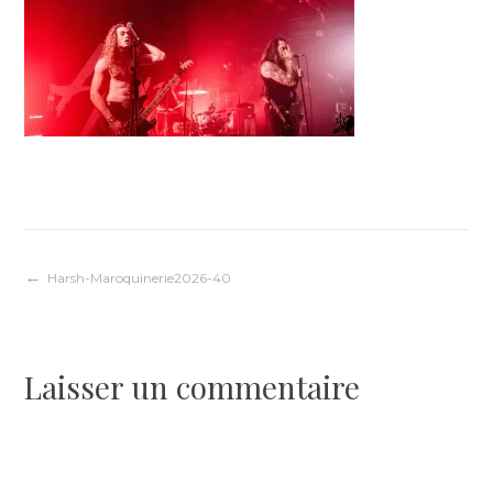
Navigation
Harsh-Maroquinerie2026-40
de
Laisser un commentaire
l’article