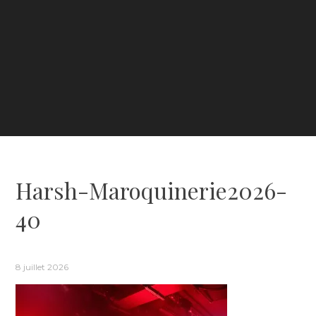
Harsh-Maroquinerie2026-
40
8 juillet 2026