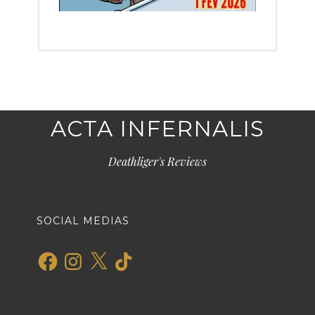
ACTA INFERNALIS
Deathliger's Reviews
SOCIAL MEDIAS
Facebook
Instagram
X
TikTok