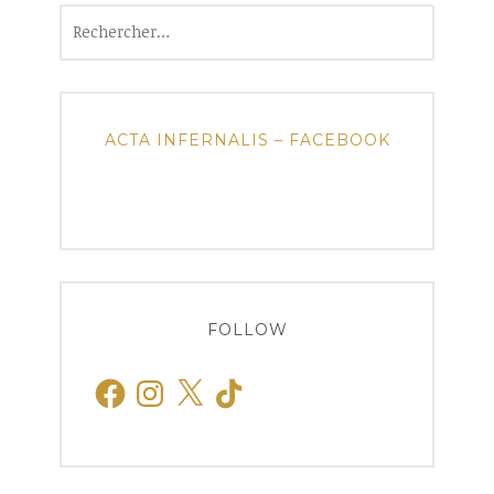
Rechercher :
ACTA INFERNALIS – FACEBOOK
FOLLOW
Facebook
Instagram
X
TikTok