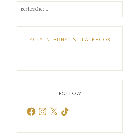
Rechercher :
ACTA INFERNALIS – FACEBOOK
FOLLOW
Facebook
Instagram
X
TikTok