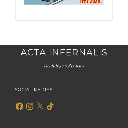
ACTA INFERNALIS
Deathliger's Reviews
SOCIAL MEDIAS
Facebook
Instagram
X
TikTok