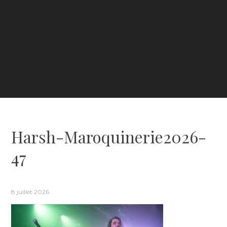
Harsh-Maroquinerie2026-
47
8 juillet 2026