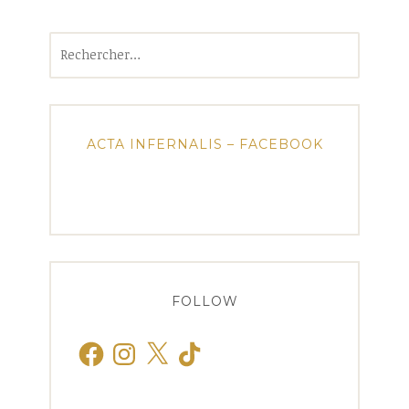
Rechercher :
ACTA INFERNALIS – FACEBOOK
FOLLOW
Facebook
Instagram
X
TikTok