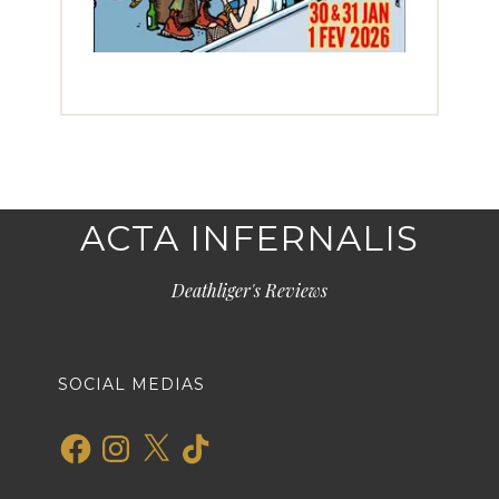
ACTA INFERNALIS
Deathliger's Reviews
SOCIAL MEDIAS
Facebook
Instagram
X
TikTok