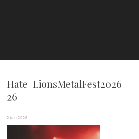
Hate-LionsMetalFest2026-
26
2 juin 2026