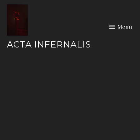
Skip
to
content
Menu
ACTA INFERNALIS