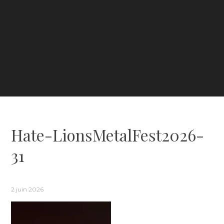
Hate-LionsMetalFest2026-
31
2 juin 2026