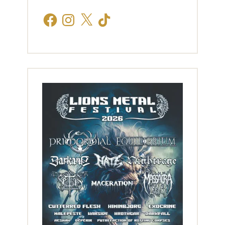
Facebook
Instagram
X
TikTok