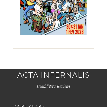
ACTA INFERNALIS
Deathliger's Reviews
SOCIAL MEDIAS