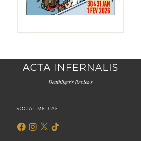
ACTA INFERNALIS
Deathliger's Reviews
SOCIAL MEDIAS
Facebook
Instagram
X
TikTok