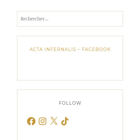
Rechercher :
ACTA INFERNALIS – FACEBOOK
FOLLOW
Facebook
Instagram
X
TikTok