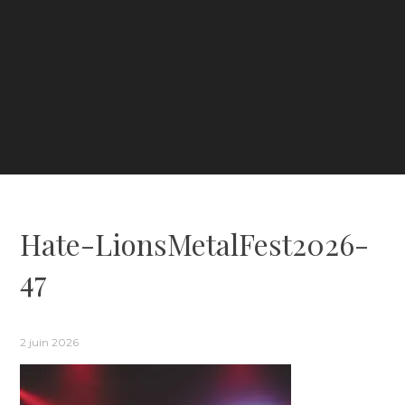
Hate-LionsMetalFest2026-
47
2 juin 2026