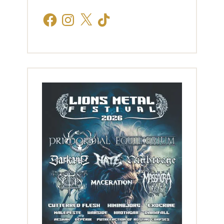
Facebook
Instagram
X
TikTok