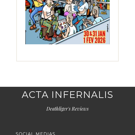
ACTA INFERNALIS
Deathliger's Reviews
SOCIAL MEDIAS