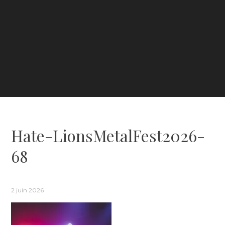
Hate-LionsMetalFest2026-
68
2 juin 2026