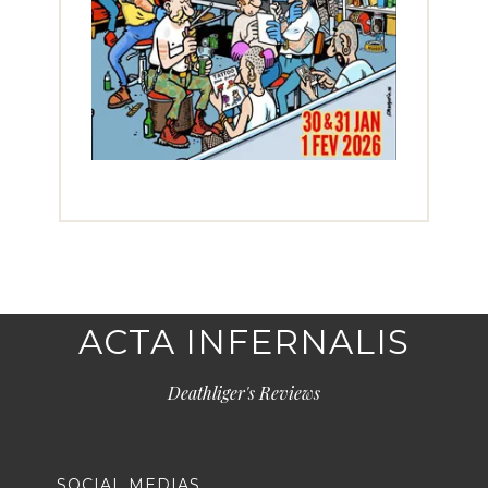
ACTA INFERNALIS
Deathliger's Reviews
SOCIAL MEDIAS