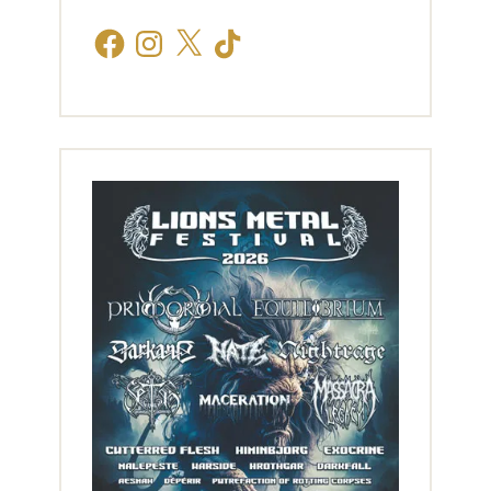
Facebook
Instagram
X
TikTok