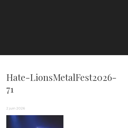
Hate-LionsMetalFest2026-
71
2 juin 2026