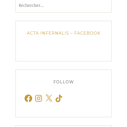
Rechercher :
ACTA INFERNALIS – FACEBOOK
FOLLOW
Facebook
Instagram
X
TikTok