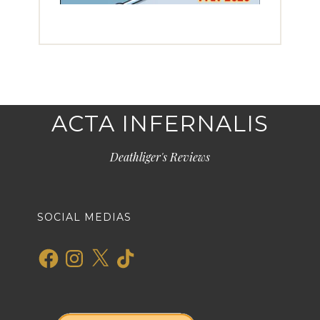
ACTA INFERNALIS
Deathliger's Reviews
SOCIAL MEDIAS
Facebook
Instagram
X
TikTok