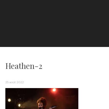
Heathen-2
25 août 2022