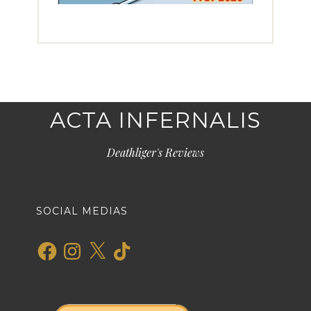
ACTA INFERNALIS
Deathliger's Reviews
SOCIAL MEDIAS
Facebook
Instagram
X
TikTok