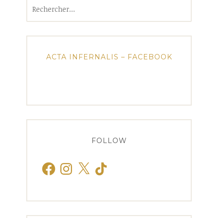
Rechercher :
ACTA INFERNALIS – FACEBOOK
FOLLOW
Facebook
Instagram
X
TikTok