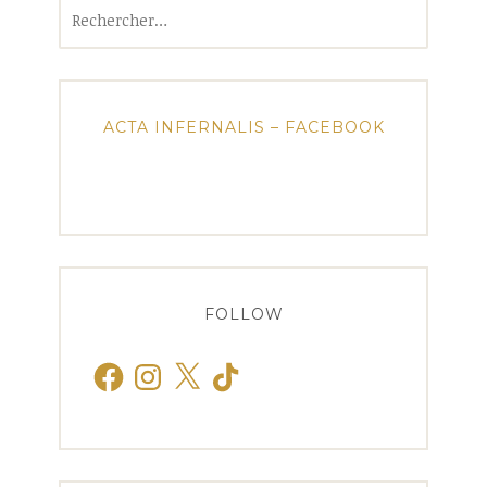
Rechercher :
ACTA INFERNALIS – FACEBOOK
FOLLOW
Facebook
Instagram
X
TikTok