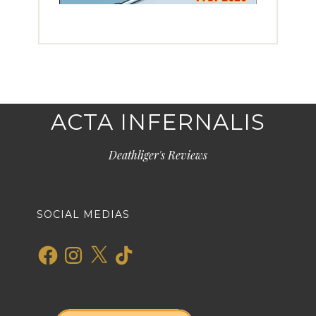
ACTA INFERNALIS
Deathliger's Reviews
SOCIAL MEDIAS
Facebook
Instagram
X
TikTok