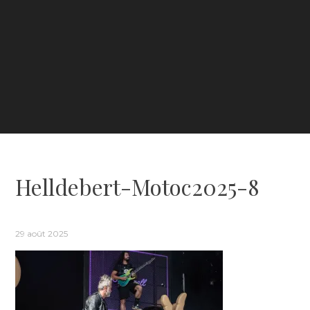
Helldebert-Motoc2025-8
29 août 2025