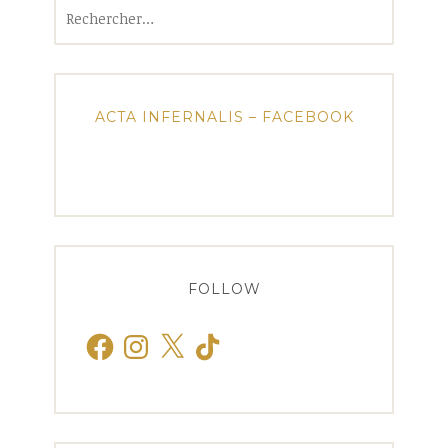
Rechercher :
ACTA INFERNALIS – FACEBOOK
FOLLOW
Facebook
Instagram
X
TikTok