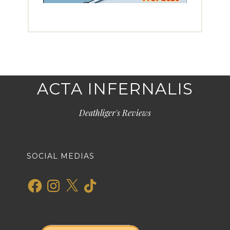
ACTA INFERNALIS
Deathliger's Reviews
SOCIAL MEDIAS
Facebook
Instagram
X
TikTok