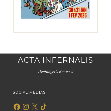
ACTA INFERNALIS
Deathliger's Reviews
SOCIAL MEDIAS
Facebook
Instagram
X
TikTok