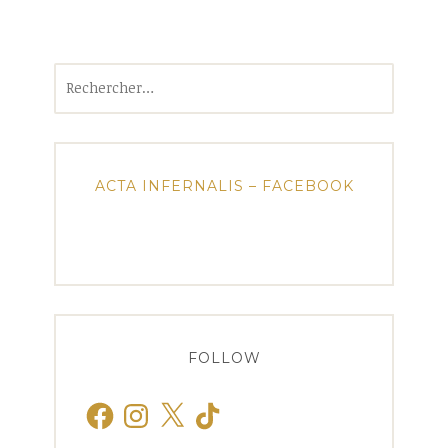
Rechercher :
ACTA INFERNALIS – FACEBOOK
FOLLOW
Facebook
Instagram
X
TikTok