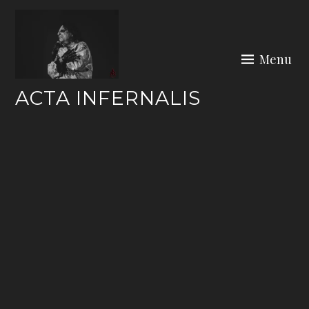
Skip
to
content
Menu
ACTA INFERNALIS