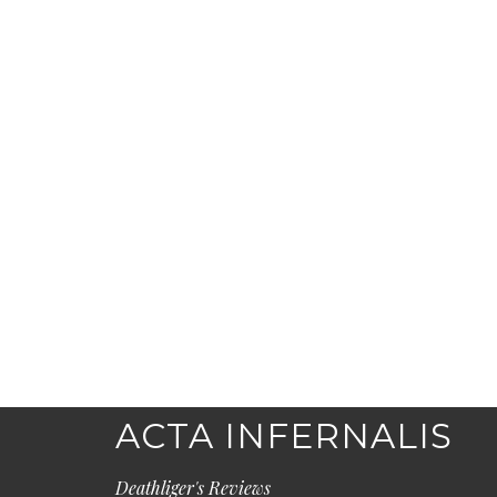
ACTA INFERNALIS
Deathliger's Reviews