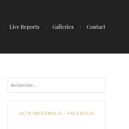
Live Reports
Galleries
Contact
Rechercher :
ACTA INFERNALIS – FACEBOOK