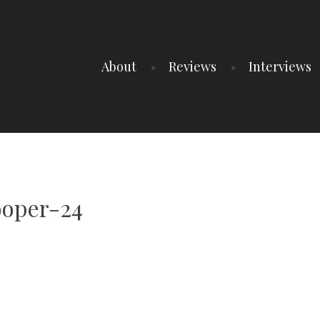
About
Reviews
Interviews
ooper-24