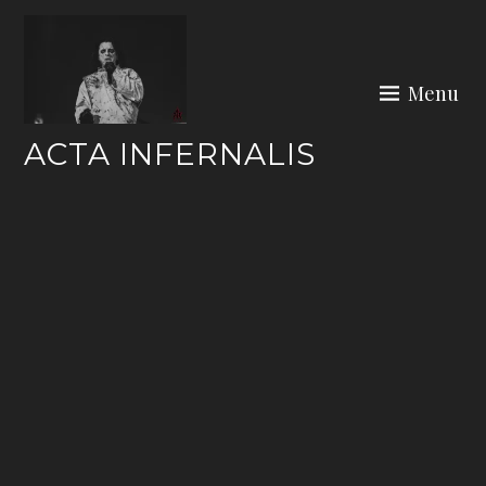
Skip
to
content
Menu
ACTA INFERNALIS