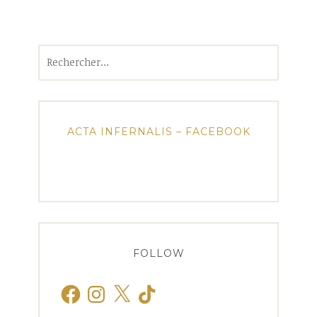
Rechercher :
ACTA INFERNALIS – FACEBOOK
FOLLOW
Facebook
Instagram
X
TikTok