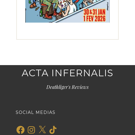
ACTA INFERNALIS
Deathliger's Reviews
SOCIAL MEDIAS
Facebook
Instagram
X
TikTok