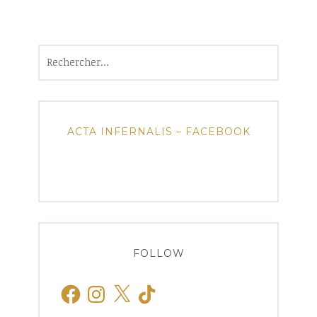
Rechercher :
ACTA INFERNALIS – FACEBOOK
FOLLOW
Facebook
Instagram
X
TikTok