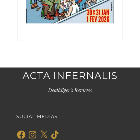
ACTA INFERNALIS
Deathliger's Reviews
SOCIAL MEDIAS
Facebook
Instagram
X
TikTok