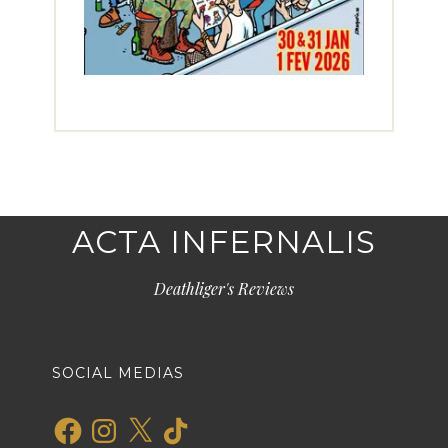
ACTA INFERNALIS
Deathliger's Reviews
SOCIAL MEDIAS
Facebook
Instagram
X
TikTok