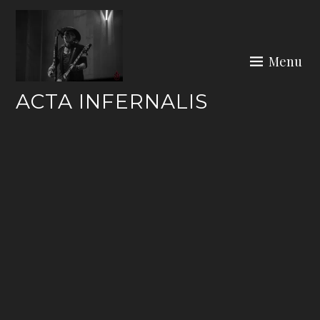
Skip
to
content
Menu
ACTA INFERNALIS