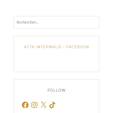
Rechercher :
ACTA INFERNALIS – FACEBOOK
FOLLOW
Facebook
Instagram
X
TikTok