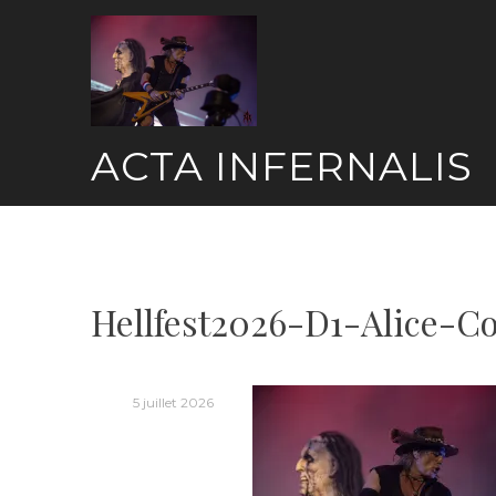
Skip
to
content
ACTA INFERNALIS
Hellfest2026-D1-Alice-C
5 juillet 2026