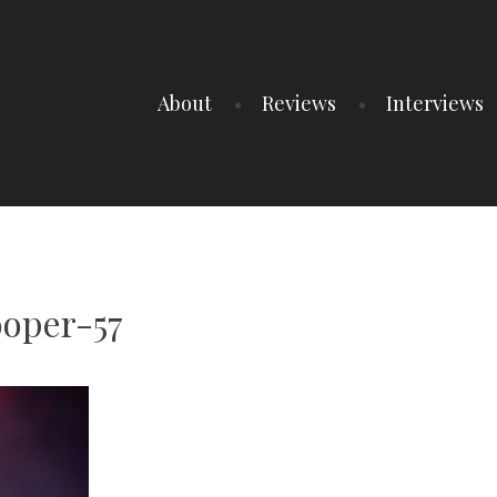
About
Reviews
Interviews
ooper-57