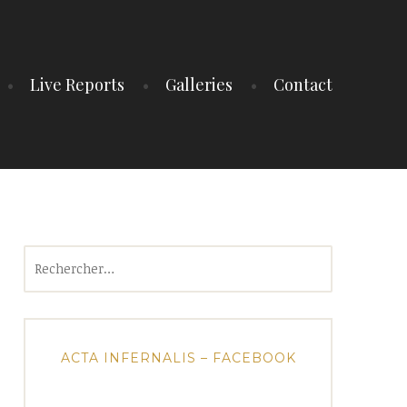
Live Reports
Galleries
Contact
Rechercher :
ACTA INFERNALIS – FACEBOOK