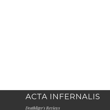
ACTA INFERNALIS
Deathliger's Reviews