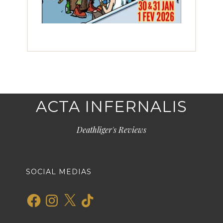
ACTA INFERNALIS
Deathliger's Reviews
SOCIAL MEDIAS
Facebook
Instagram
X
TikTok