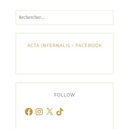
Rechercher :
ACTA INFERNALIS – FACEBOOK
FOLLOW
Facebook
Instagram
X
TikTok