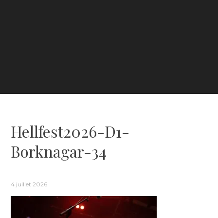
Hellfest2026-D1-
Borknagar-34
4 juillet 2026