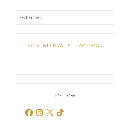
Rechercher :
ACTA INFERNALIS – FACEBOOK
FOLLOW
Facebook
Instagram
X
TikTok