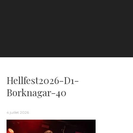
Hellfest2026-D1-
Borknagar-40
4 juillet 2026