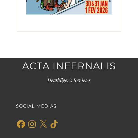
ACTA INFERNALIS
Deathliger's Reviews
SOCIAL MEDIAS
Facebook
Instagram
X
TikTok