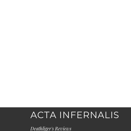
ACTA INFERNALIS
Deathliger's Reviews