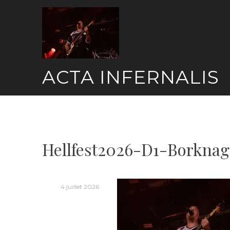
Skip
to
content
ACTA INFERNALIS
Hellfest2026-D1-Borknag
4 juillet 2026