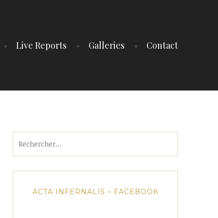
Live Reports
Galleries
Contact
Rechercher :
ACTA INFERNALIS – FACEBOOK