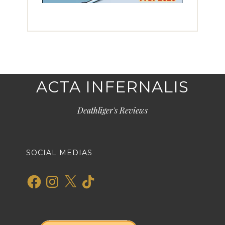
ACTA INFERNALIS
Deathliger's Reviews
SOCIAL MEDIAS
Facebook
Instagram
X
TikTok