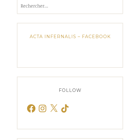
Rechercher :
ACTA INFERNALIS – FACEBOOK
FOLLOW
Facebook
Instagram
X
TikTok