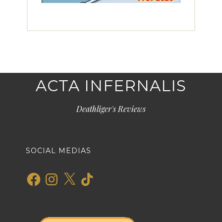
ACTA INFERNALIS
Deathliger's Reviews
SOCIAL MEDIAS
Facebook
Instagram
X
TikTok