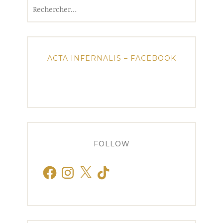
Rechercher :
ACTA INFERNALIS – FACEBOOK
FOLLOW
Facebook
Instagram
X
TikTok