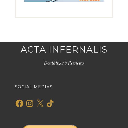
ACTA INFERNALIS
Deathliger's Reviews
SOCIAL MEDIAS
Facebook
Instagram
X
TikTok