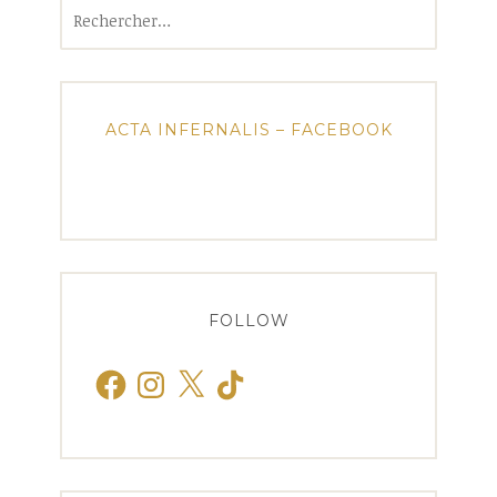
Rechercher :
ACTA INFERNALIS – FACEBOOK
FOLLOW
Facebook
Instagram
X
TikTok