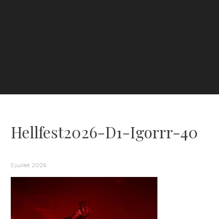
Hellfest2026-D1-Igorrr-40
5 juillet 2026