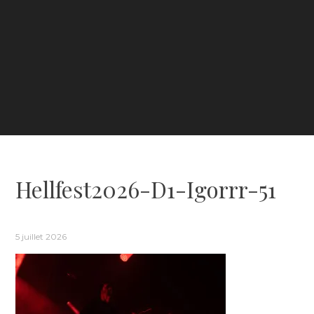
Hellfest2026-D1-Igorrr-51
5 juillet 2026