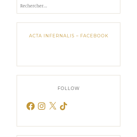
Rechercher :
ACTA INFERNALIS – FACEBOOK
FOLLOW
Facebook
Instagram
X
TikTok