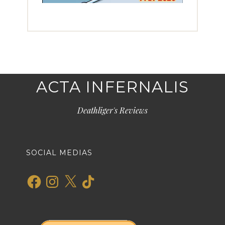
ACTA INFERNALIS
Deathliger's Reviews
SOCIAL MEDIAS
Facebook
Instagram
X
TikTok