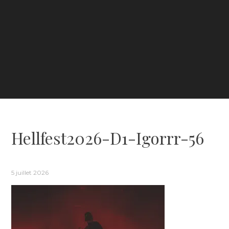
Hellfest2026-D1-Igorrr-56
5 juillet 2026