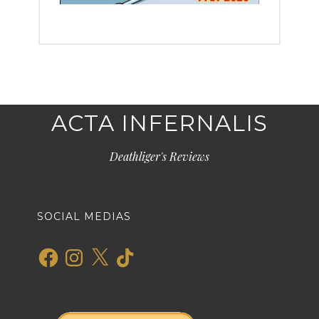
ACTA INFERNALIS
Deathliger's Reviews
SOCIAL MEDIAS
Facebook
Instagram
X
TikTok