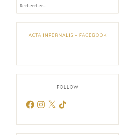
Rechercher :
ACTA INFERNALIS – FACEBOOK
FOLLOW
Facebook
Instagram
X
TikTok