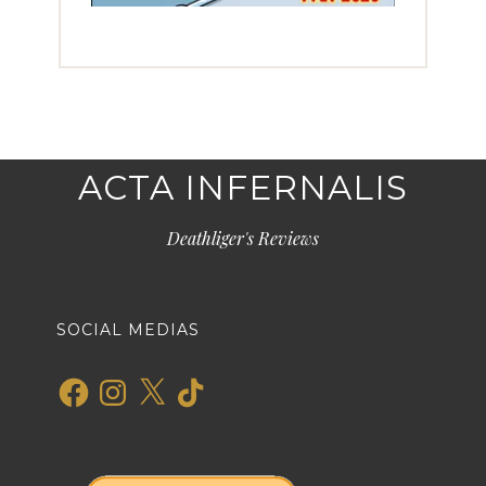
ACTA INFERNALIS
Deathliger's Reviews
SOCIAL MEDIAS
Facebook
Instagram
X
TikTok