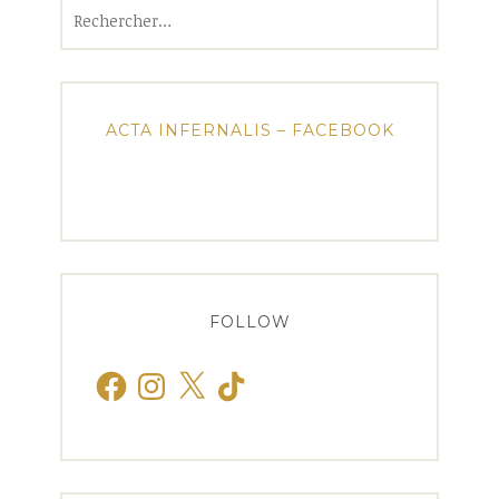
Rechercher :
ACTA INFERNALIS – FACEBOOK
FOLLOW
Facebook
Instagram
X
TikTok