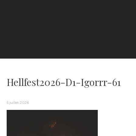
Hellfest2026-D1-Igorrr-61
5 juillet 2026