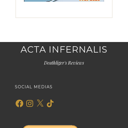
ACTA INFERNALIS
Deathliger's Reviews
SOCIAL MEDIAS
Facebook
Instagram
X
TikTok