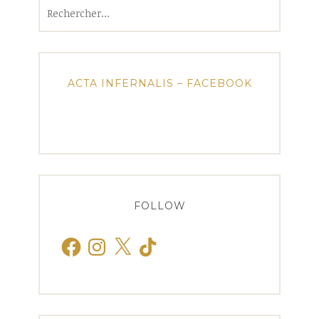
Rechercher :
ACTA INFERNALIS – FACEBOOK
FOLLOW
Facebook
Instagram
X
TikTok