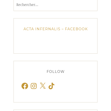
Rechercher :
ACTA INFERNALIS – FACEBOOK
FOLLOW
Facebook
Instagram
X
TikTok