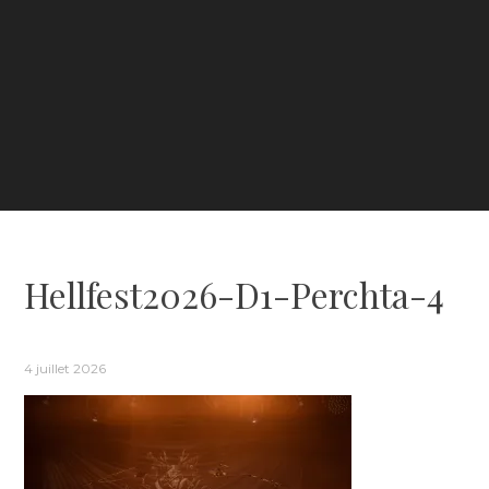
Hellfest2026-D1-Perchta-4
4 juillet 2026