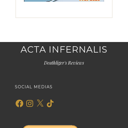
ACTA INFERNALIS
Deathliger's Reviews
SOCIAL MEDIAS
Facebook
Instagram
X
TikTok