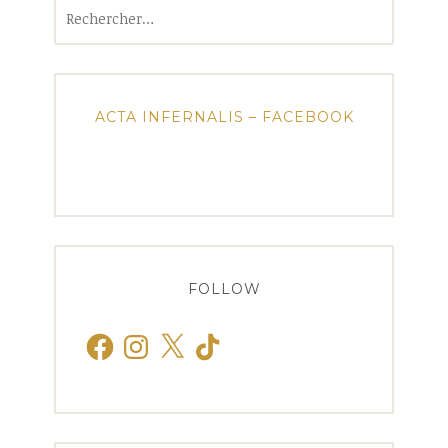
Rechercher :
ACTA INFERNALIS – FACEBOOK
FOLLOW
Facebook
Instagram
X
TikTok