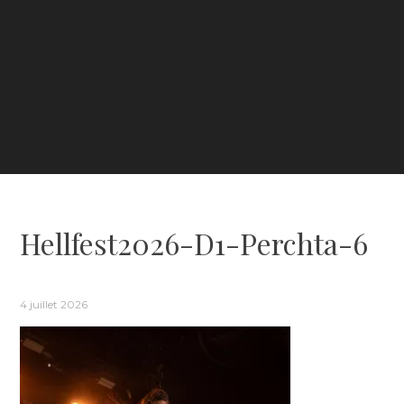
Hellfest2026-D1-Perchta-6
4 juillet 2026