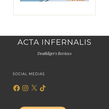
ACTA INFERNALIS
Deathliger's Reviews
SOCIAL MEDIAS
Facebook
Instagram
X
TikTok