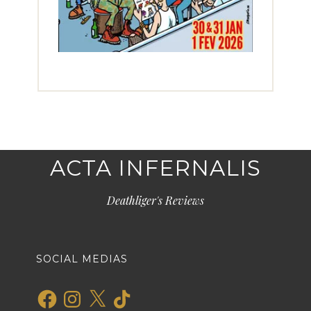
ACTA INFERNALIS
Deathliger's Reviews
SOCIAL MEDIAS
Facebook
Instagram
X
TikTok