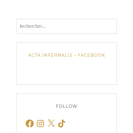
Rechercher :
ACTA INFERNALIS – FACEBOOK
FOLLOW
Facebook
Instagram
X
TikTok