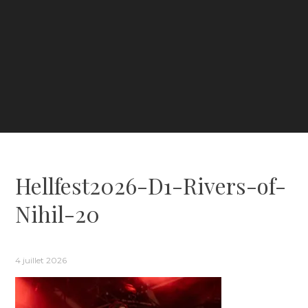
Hellfest2026-D1-Rivers-of-
Nihil-20
4 juillet 2026